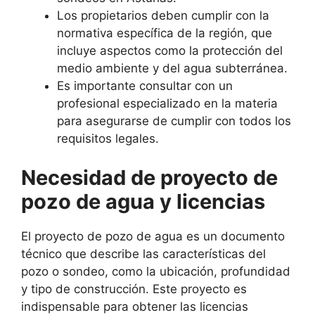
Los propietarios deben cumplir con la
normativa específica de la región, que
incluye aspectos como la protección del
medio ambiente y del agua subterránea.
Es importante consultar con un
profesional especializado en la materia
para asegurarse de cumplir con todos los
requisitos legales.
Necesidad de proyecto de
pozo de agua y licencias
El proyecto de pozo de agua es un documento
técnico que describe las características del
pozo o sondeo, como la ubicación, profundidad
y tipo de construcción. Este proyecto es
indispensable para obtener las licencias