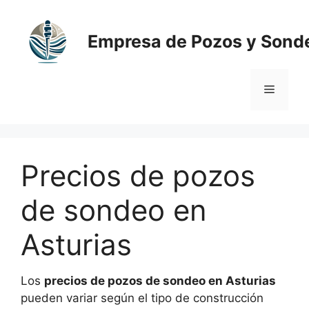
Saltar
al
Empresa de Pozos y Sond
contenido
Menú
Precios de pozos
de sondeo en
Asturias
Los
precios de pozos de sondeo en Asturias
pueden variar según el tipo de construcción