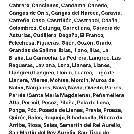
Cabrero, Cancienes, Candamo, Canedo,
Cangas de Onís, Cangas del Narcea, Caravia,
Carreño, Caso, Castrillón, Castropol, Coaña,
Colombres, Colunga, Cornellana, Corvera de
Asturias, Cudillero, Degaña, El Franco,
Felechosa, Figueras, Gijón, Gozón, Grado,
Grandas de Salime, Ibias, Illano, Illas, La
Braña, La Camocha, La Pedrera, Langreo, Las
Regueras, Laviana, Lena, Llanera, Llanes,
Llangreu/Langreo, Llonin, Luarca, Lugo de
Llanera, Mieres, Mohías, Morcín, Muros de
Nalón, Narganes, Nava, Navia, Oviedo, Parres,
Parrés (Santa María Magdalena), Peñamellera
Alta, Perecil, Pesoz, Piloña, Pola de Lena,
Ponga, Póo, Posada de Llanes, Pravia, Proaza,
Quirós, Rales, Requejo, Ribadesella, Ribera de
Arriba, Riosa, Salas, Samartín del Rei Aurelio,
San Martín del Rey Aurelio, San Tirso de