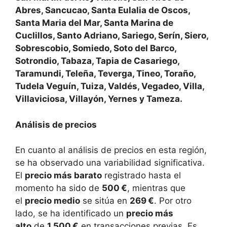
Abres, Sancucao, Santa Eulalia de Oscos,
Santa Maria del Mar, Santa Marina de
Cuclillos, Santo Adriano, Sariego, Serín, Siero,
Sobrescobio, Somiedo, Soto del Barco,
Sotrondio, Tabaza, Tapia de Casariego,
Taramundi, Teleña, Teverga, Tineo, Toraño,
Tudela Veguín, Tuiza, Valdés, Vegadeo, Villa,
Villaviciosa, Villayón, Yernes y Tameza.
Análisis de precios
En cuanto al análisis de precios en esta región,
se ha observado una variabilidad significativa.
El
precio más barato
registrado hasta el
momento ha sido de
500 €
, mientras que
el
precio medio
se sitúa en
269 €
. Por otro
lado, se ha identificado un
precio más
alto
de
1.500 €
en transacciones previas. Es