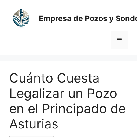
Saltar
al
Empresa de Pozos y Sond
contenido
Menú
Cuánto Cuesta
Legalizar un Pozo
en el Principado de
Asturias