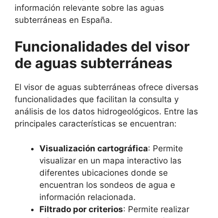
información relevante sobre las aguas
subterráneas en España.
Funcionalidades del visor
de aguas subterráneas
El visor de aguas subterráneas ofrece diversas
funcionalidades que facilitan la consulta y
análisis de los datos hidrogeológicos. Entre las
principales características se encuentran:
Visualización cartográfica
: Permite
visualizar en un mapa interactivo las
diferentes ubicaciones donde se
encuentran los sondeos de agua e
información relacionada.
Filtrado por criterios
: Permite realizar