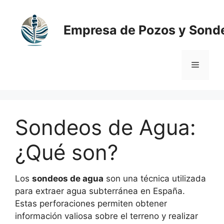
Saltar
al
Empresa de Pozos y Sond
contenido
Menú
Sondeos de Agua:
¿Qué son?
Los
sondeos de agua
son una técnica utilizada
para extraer agua subterránea en España.
Estas perforaciones permiten obtener
información valiosa sobre el terreno y realizar