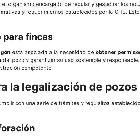
 el organismo encargado de regular y gestionar los recu
rmativas y requerimientos establecidos por la CHE. Esto 
 para fincas
agón
está asociada a la necesidad de
obtener permisos
 del pozo y garantizar su uso sostenible y responsable.
nistración competente.
a la legalización de pozos
umplir con una serie de trámites y requisitos estableci
foración