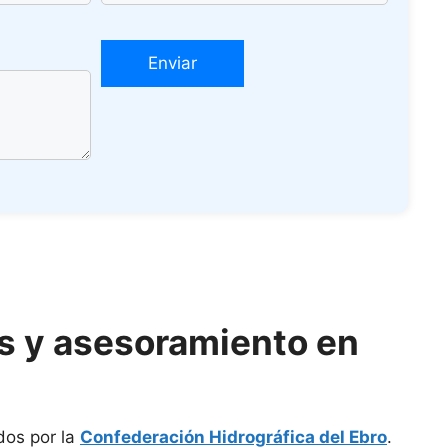
es y asesoramiento en
dos por la
Confederación Hidrográfica del Ebro
.