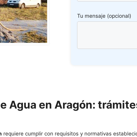
Tu mensaje (opcional)
de Agua en Aragón: trámit
n
requiere cumplir con requisitos y normativas estableci