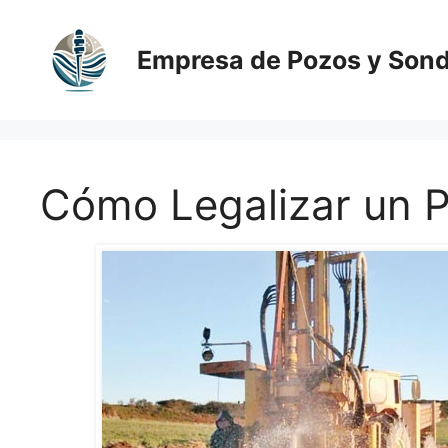
Saltar
al
Empresa de Pozos y Son
contenido
Cómo Legalizar un 