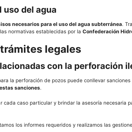
l uso del agua
isos necesarios para el uso del agua subterránea
. Tr
las normativas establecidas por la
Confederación Hidro
trámites legales
acionadas con la perforación i
para la perforación de pozos puede conllevar sanciones
 estas sanciones
.
cada caso particular y brindar la asesoría necesaria pa
amos los informes requeridos y realizamos las gestione