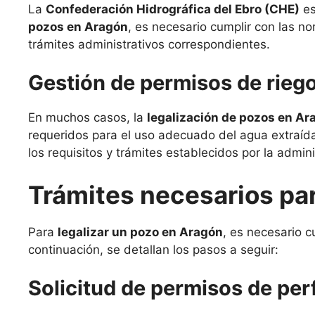
La
Confederación Hidrográfica del Ebro (CHE)
es
pozos en Aragón
, es necesario cumplir con las no
trámites administrativos correspondientes.
Gestión de permisos de riego
En muchos casos, la
legalización de pozos en Ar
requeridos para el uso adecuado del agua extraída
los requisitos y trámites establecidos por la admi
Trámites necesarios par
Para
legalizar un pozo en Aragón
, es necesario c
continuación, se detallan los pasos a seguir:
Solicitud de permisos de per