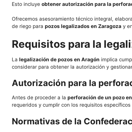
Esto incluye
obtener autorización para la perfora
Ofrecemos asesoramiento técnico integral, elabor
de riego para
pozos legalizados en Zaragoza
y en
Requisitos para la lega
La
legalización de pozos en Aragón
implica cumpl
considerar para obtener la autorización y gestiona
Autorización para la perfora
Antes de proceder a la
perforación de un pozo e
requeridos y cumplir con los requisitos específico
Normativas de la Confederac