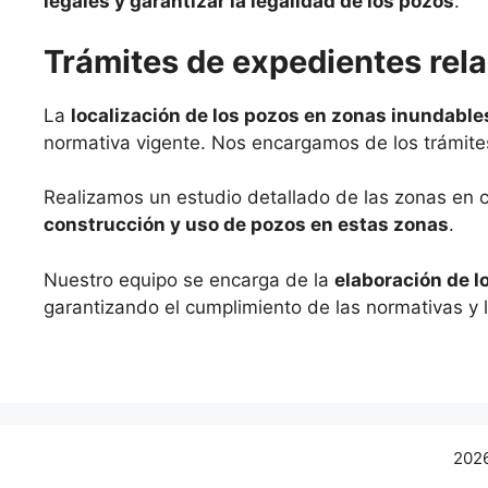
legales y garantizar la legalidad de los pozos
.
Trámites de expedientes rel
La
localización de los pozos en zonas inundable
normativa vigente. Nos encargamos de los trámite
Realizamos un estudio detallado de las zonas en 
construcción y uso de pozos en estas zonas
.
Nuestro equipo se encarga de la
elaboración de l
garantizando el cumplimiento de las normativas y la
2026