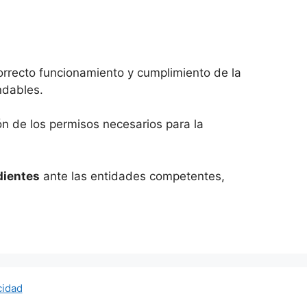
orrecto funcionamiento y cumplimiento de la
ndables.
n de los permisos necesarios para la
dientes
ante las entidades competentes,
cidad