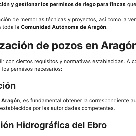
ción y gestionar los permisos de riego para fincas
que
ación de memorias técnicas y proyectos, así como la ve
 toda la
Comunidad Autónoma de Aragón
.
lización de pozos en Aragó
ir con ciertos requisitos y normativas establecidas. A c
r los permisos necesarios:
ción
n Aragón
, es fundamental obtener la correspondiente au
s establecidos por las autoridades competentes.
ión Hidrográfica del Ebro