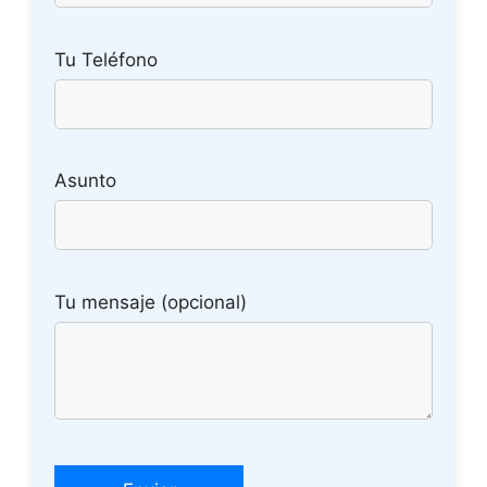
Tu Teléfono
Asunto
Tu mensaje (opcional)