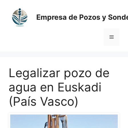
Saltar
al
Empresa de Pozos y Sond
contenido
Menú
Legalizar pozo de
agua en Euskadi
(País Vasco)