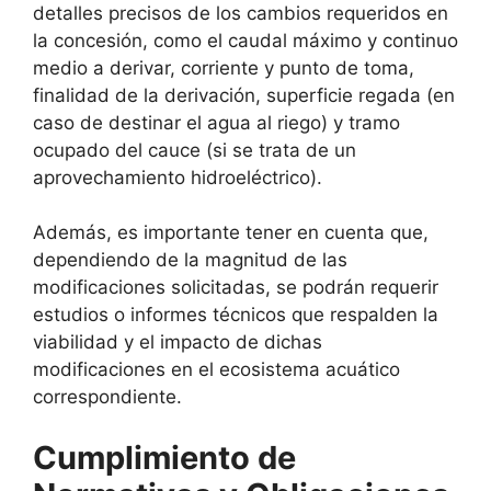
detalles precisos de los cambios requeridos en
la concesión, como el caudal máximo y continuo
medio a derivar, corriente y punto de toma,
finalidad de la derivación, superficie regada (en
caso de destinar el agua al riego) y tramo
ocupado del cauce (si se trata de un
aprovechamiento hidroeléctrico).
Además, es importante tener en cuenta que,
dependiendo de la magnitud de las
modificaciones solicitadas, se podrán requerir
estudios o informes técnicos que respalden la
viabilidad y el impacto de dichas
modificaciones en el ecosistema acuático
correspondiente.
Cumplimiento de