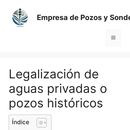
Saltar
al
Empresa de Pozos y Sond
contenido
Menú
Legalización de
aguas privadas o
pozos históricos
Índice